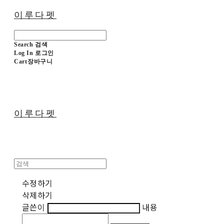
이루다펫
Search
검색
Log In
로그인
Cart
장바구니
이루다펫
수정하기
삭제하기
글쓴이
내용