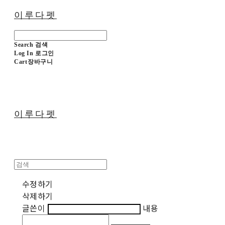
이루다펫
Search
검색
Log In
로그인
Cart
장바구니
이루다펫
수정하기
삭제하기
글쓴이
내용