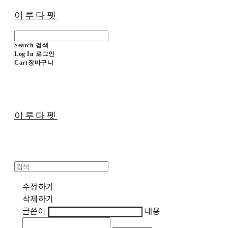
이루다펫
Search
검색
Log In
로그인
Cart
장바구니
이루다펫
수정하기
삭제하기
글쓴이
내용