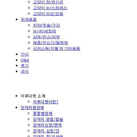
고양이 장/유산균
고양이 눈/스트레스
고양이 피모/모질
위생용품
치약/칫솔/구강
눈/귀/세정제
샴푸/린스/피부
해충/진드기/탈취제
상처소독/지혈 외 기타용품
간식
Q&A
후기
공지
이루다펫 소개
이루다펫이란?
강아지영양제
종합영양제
강아지 관절/칼슘
강아지신장/면역
강아지 심장/간
강아지 장/유산균