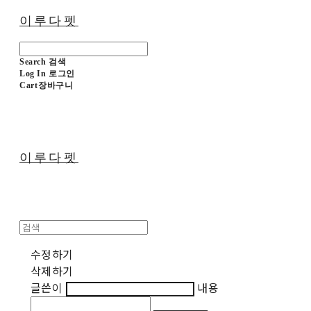
이루다펫
Search
검색
Log In
로그인
Cart
장바구니
이루다펫
수정하기
삭제하기
글쓴이
내용