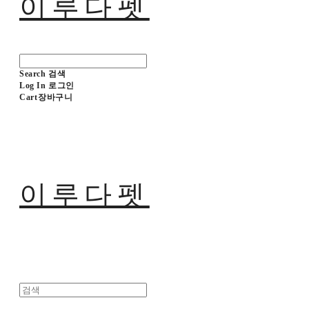
이루다펫
Search
검색
Log In
로그인
Cart
장바구니
이루다펫