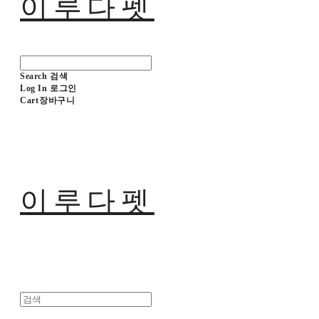
이루다펫
Search
검색
Log In
로그인
Cart
장바구니
이루다펫