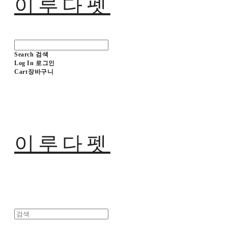
이루다펫
Search
검색
Log In
로그인
Cart
장바구니
이루다펫