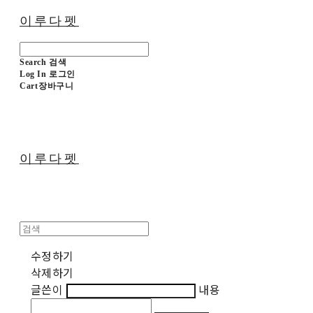
이루다펫
Search
검색
Log In
로그인
Cart
장바구니
이루다펫
수정하기
삭제하기
글쓴이
내용