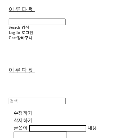
이루다펫
Search
검색
Log In
로그인
Cart
장바구니
이루다펫
수정하기
삭제하기
글쓴이
내용