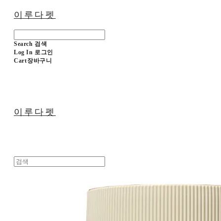
이루다펫
Search
검색
Log In
로그인
Cart
장바구니
이루다펫