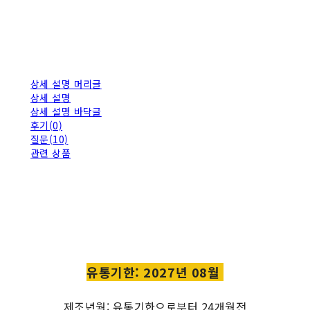
상세 설명 머리글
상세 설명
상세 설명 바닥글
후기(0)
질문(10)
관련 상품
유통기한: 2027년 08월
제조년월: 유통기한으로부터 24개월전