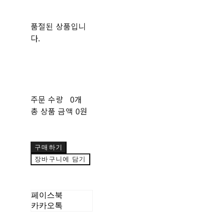
품절된 상품입니
다.
주문 수량
0개
총 상품 금액
0원
구매하기
장바구니에 담기
페이스북
카카오톡