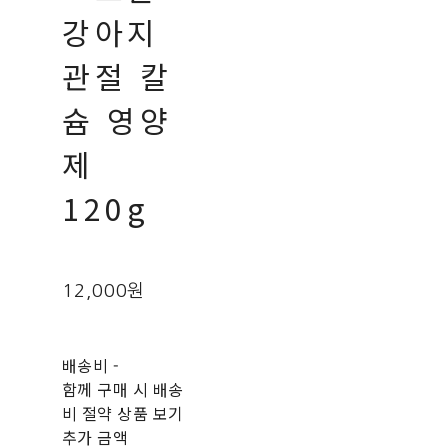
강아지
관절 칼
슘 영양
제
120g
12,000원
배송비
-
함께 구매 시 배송
비 절약 상품 보기
추가 금액