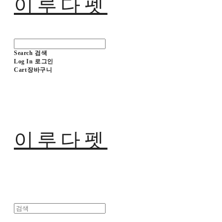
이루다펫
Search
검색
Log In
로그인
Cart
장바구니
이루다펫