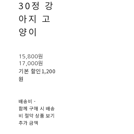
30정 강
아지 고
양이
15,800원
17,000원
기본 할인
1,200
원
배송비
-
함께 구매 시 배송
비 절약 상품 보기
추가 금액