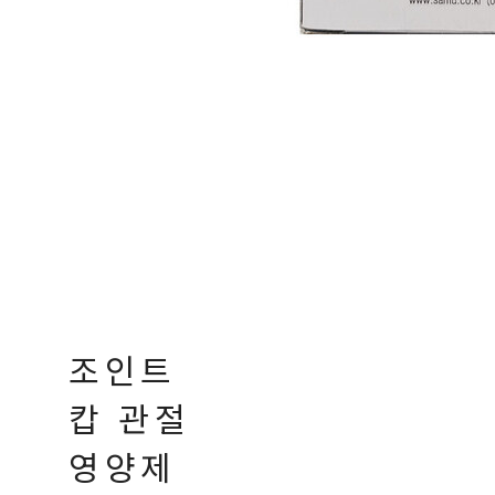
조인트
캅 관절
영양제