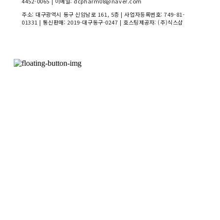
4452-0065 | 이메일: dcpharm08@naver.com
주소: 대구광역시 동구 신암남로 161, 5층 | 사업자등록번호:
749-81-
01331
| 통신판매:
2019-대구동구-0247
| 호스팅제공자: (주)식스샵