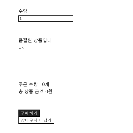
수량
품절된 상품입니
다.
주문 수량
0개
총 상품 금액
0원
구매하기
장바구니에 담기