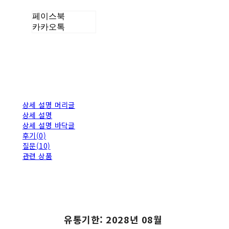
페이스북
카카오톡
상세 설명 머리글
상세 설명
상세 설명 바닥글
후기(0)
질문(10)
관련 상품
유통기한: 2028년 08월