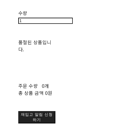
수량
품절된 상품입니
다.
주문 수량
0개
총 상품 금액
0원
재입고 알림 신청
하기