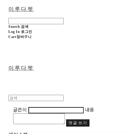
이루다펫
Search
검색
Log In
로그인
Cart
장바구니
이루다펫
글쓴이
내용
댓글 쓰기