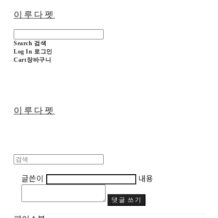
이루다펫
Search
검색
Log In
로그인
Cart
장바구니
이루다펫
글쓴이
내용
댓글 쓰기