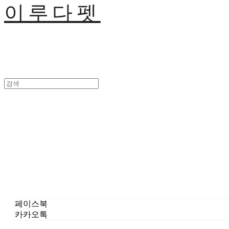
이루다펫
페이스북
카카오톡