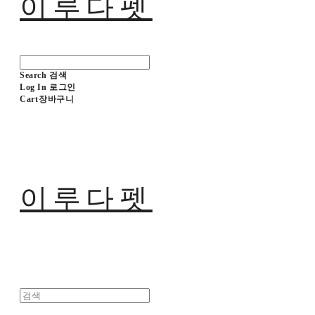
이루다펫
Search
검색
Log In
로그인
Cart
장바구니
이루다펫